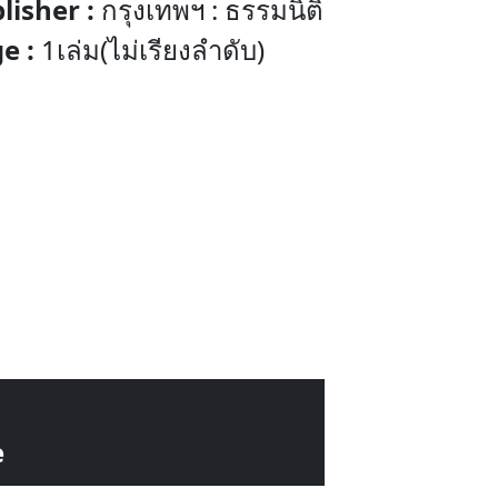
lisher :
กรุงเทพฯ : ธรรมนิติ
e :
1เล่ม(ไม่เรียงลำดับ)
e