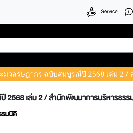
Service
ะมวลรัษฎากร ฉบับสมบูรณ์ปี 2568 เล่ม 2 /
ี 2568 เล่ม 2 / สำนักพัฒนาการบริหารธรรมน
รมนิติ