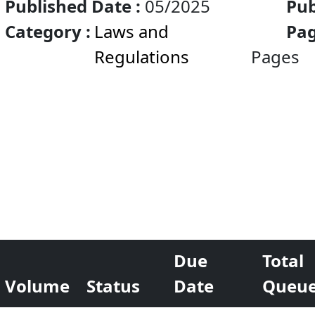
Published Date :
05/2025
Pub
Category :
Laws and
Pag
Regulations
Pages
Due
Total
Volume
Status
Date
Queu