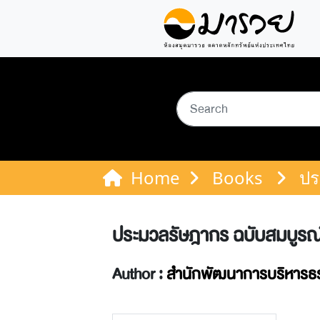
Home
Books
ปร
ประมวลรัษฎากร ฉบับสมบูรณ์ป
Author :
สำนักพัฒนาการบริหารธร