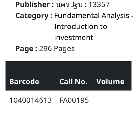
Publisher :
นครปฐม : 13357
Category :
Fundamental Analysis -
Introduction to
investment
Page :
296 Pages
Barcode
Call No.
Volume
S
1040014613
FA00195
A