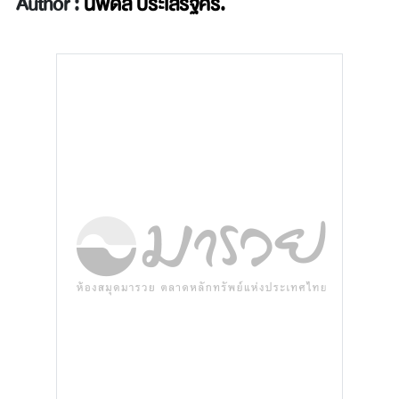
Author :
นพดล ประเสริฐศรี.