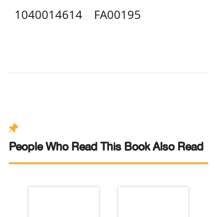
1040014614
FA00195
C
People Who Read This Book Also Read