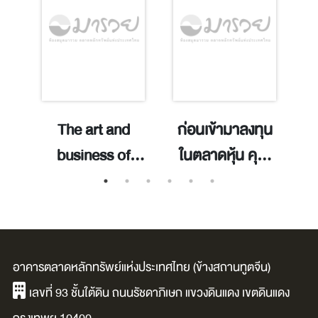
่ง
The art and
ก่อนเข้ามาลงทุน
ค
business of
ในตลาดหุ้น คุณ
หุ
professional
กินยาเม็ดสีแดง
ds
trading /Ryan
หรือสีน้ำเงิน /
็ค
Wright.
นิเวศน์ เหมวชิรว
f
รากร.
อาคารตลาดหลักทรัพย์แห่งประเทศไทย (ข้างสถานทูตจีน)
เลขที่ 93 ชั้นใต้ดิน ถนนรัชดาภิเษก แขวงดินแดง เขตดินแดง