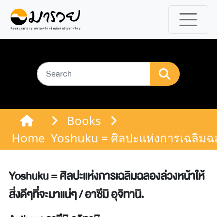
Books
Home
Yoshuku = ศิลปะแห่งการเฉลิมฉลองล
Yoshuku = ศิลปะแห่งการเฉลิมฉลองล่วงหน้าให้
สิ่งดีๆที่จะมาแน่ๆ / อาซึมิ อุจิทานิ.