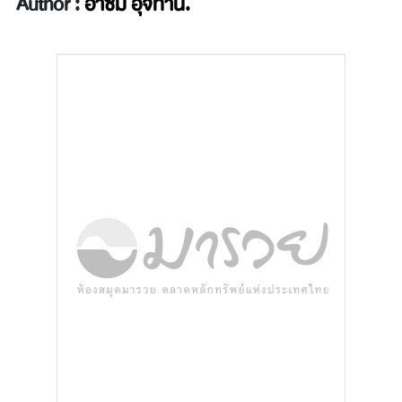
Author :
อาซึมิ อุจิทานิ.