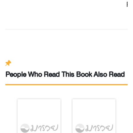
P
People Who Read This Book Also Read