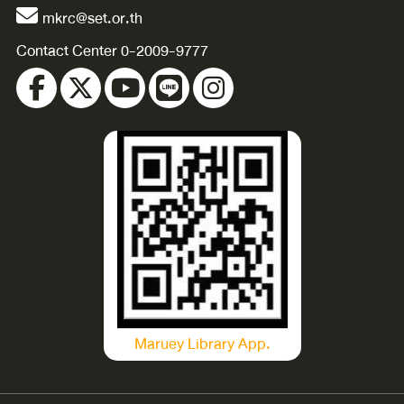
mkrc@set.or.th
Contact Center 0-2009-9777
Maruey Library App.