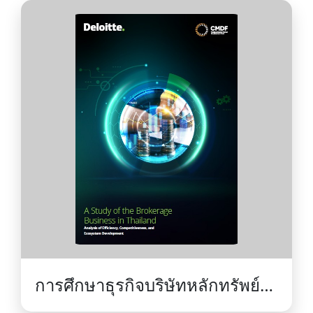
เรียนจากธุรกิจครอบครัวระดับ
โลก
การศึกษาธุรกิจบริษัทหลักทรัพย์
ในประเทศไทย: การวิเคราะห์