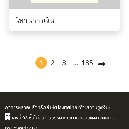
นิทานการเงิน
1
2
3
...
185
อาคารตลาดหลักทรัพย์แห่งประเทศไทย (ข้างสถานทูตจีน)
เลขที่ 93 ชั้นใต้ดิน ถนนรัชดาภิเษก แขวงดินแดง เขตดินแดง
กรุงเทพฯ 10400