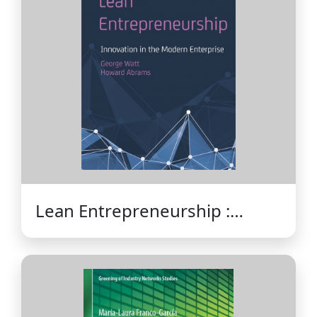
Lean Entrepreneurship :
Innovation in the Modern
Enterprise