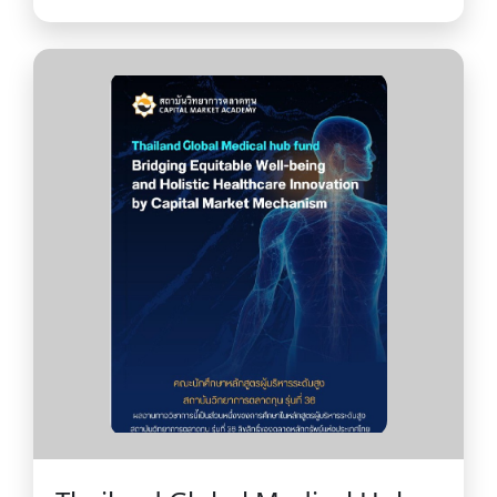
wealth เปิดประตูสู่โอกาส เริ่มต้น
เส้นทางสู่ ความมั่งคั่ง