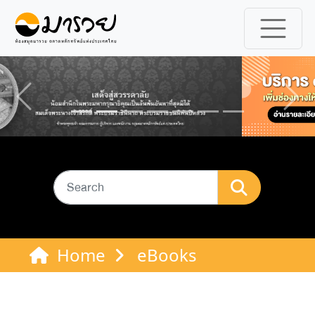
Previous
Ne
Home
eBooks