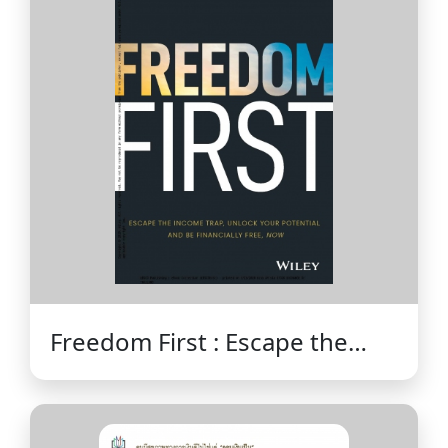
Freedom First : Escape the
Income Trap, Unlock Your
Potential and Be Financially