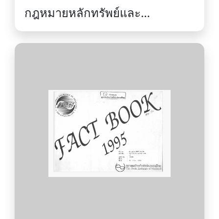
กฎหมายหลักทรัพย์และ
ตลาดหลักทรัพย์ : การซื้อขาย การ
กำกับดูแล และการบังคับใช้
กฎหมาย