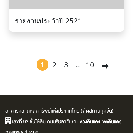
รายงานประจำปี 2521
1
2
3
...
10
อาคารตลาดหลักทรัพย์แห่งประเทศไทย (ข้างสถานทูตจีน)
เลขที่ 93 ชั้นใต้ดิน ถนนรัชดาภิเษก แขวงดินแดง เขตดินแดง
กรุงเทพฯ 10400