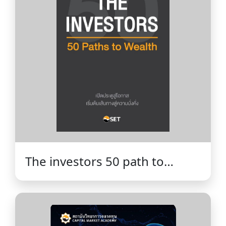
The investors 50 path to
wealth เปิดประตูสู่โอกาส เริ่มต้น
เส้นทางสู่ ความมั่งคั่ง