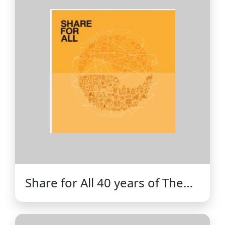
Healthcare Innovation by
Capital Market Mechanism
Share for All 40 years of The
Stock Exchange of Thailand