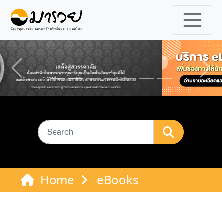
Previous
Ne
Home
eBooks