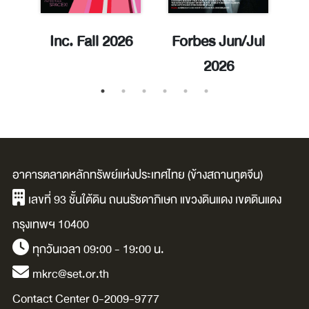
ay
Inc. Fall 2026
Forbes Jun/Jul
E
2026
อาคารตลาดหลักทรัพย์แห่งประเทศไทย (ข้างสถานทูตจีน)
เลขที่ 93 ชั้นใต้ดิน ถนนรัชดาภิเษก แขวงดินแดง เขตดินแดง
กรุงเทพฯ 10400
ทุกวันเวลา 09:00 - 19:00 น.
mkrc@set.or.th
Contact Center 0-2009-9777