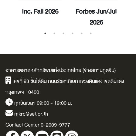
ay
Inc. Fall 2026
Forbes Jun/Jul
E
2026
อาคารตลาดหลักทรัพย์แห่งประเทศไทย (ข้างสถานทูตจีน)
เลขที่ 93 ชั้นใต้ดิน ถนนรัชดาภิเษก แขวงดินแดง เขตดินแดง
กรุงเทพฯ 10400
ทุกวันเวลา 09:00 - 19:00 น.
mkrc@set.or.th
Contact Center 0-2009-9777