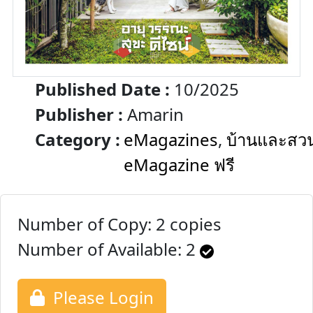
Published Date :
10/2025
Publisher :
Amarin
Category :
eMagazines
,
บ้านและสว
eMagazine ฟรี
Number of Copy: 2 copies
Number of Available:
2
Please Login