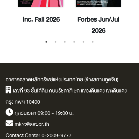
ay
Inc. Fall 2026
Forbes Jun/Jul
E
2026
อาคารตลาดหลักทรัพย์แห่งประเทศไทย (ข้างสถานทูตจีน)
เลขที่ 93 ชั้นใต้ดิน ถนนรัชดาภิเษก แขวงดินแดง เขตดินแดง
กรุงเทพฯ 10400
ทุกวันเวลา 09:00 - 19:00 น.
mkrc@set.or.th
Contact Center 0-2009-9777