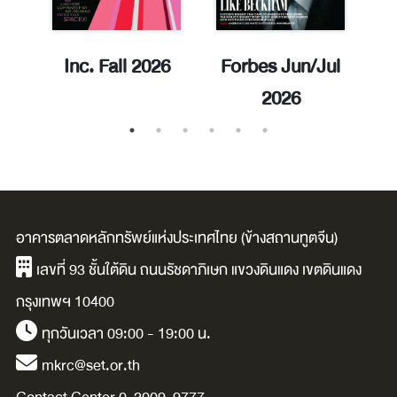
ay
Inc. Fall 2026
Forbes Jun/Jul
E
2026
อาคารตลาดหลักทรัพย์แห่งประเทศไทย (ข้างสถานทูตจีน)
เลขที่ 93 ชั้นใต้ดิน ถนนรัชดาภิเษก แขวงดินแดง เขตดินแดง
กรุงเทพฯ 10400
ทุกวันเวลา 09:00 - 19:00 น.
mkrc@set.or.th