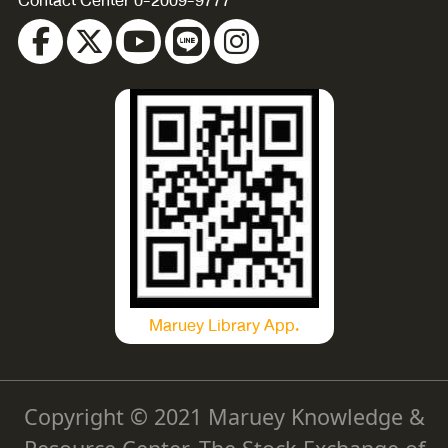
Contact Center 0-2009-9777
Maruey Library App.
Copyright © 2021 Maruey Knowledge &