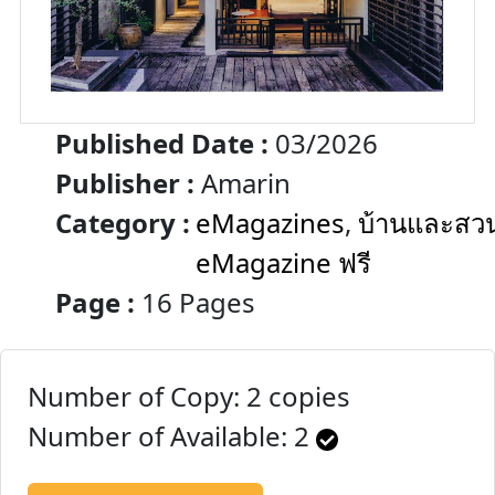
Published Date :
03/2026
Publisher :
Amarin
Category :
eMagazines
,
บ้านและสว
eMagazine ฟรี
Page :
16 Pages
Number of Copy: 2 copies
Number of Available:
2