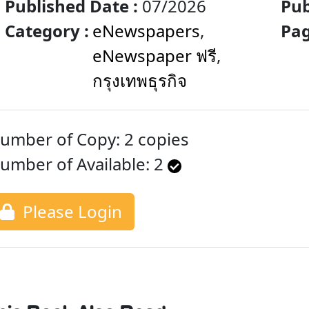
Published Date :
07/2026
Pub
Category :
eNewspapers
,
Pag
eNewspaper ฟรี
,
กรุงเทพธุรกิจ
umber of Copy: 2 copies
umber of Available:
2
Please Login