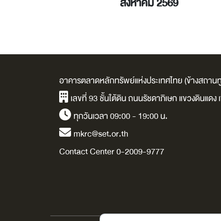
รกฎาคม 2569
สิงหาคม 2569
อาคารตลาดหลักทรัพย์แห่งประเทศไทย (ข้างสถานทู
เลขที่ 93 ชั้นใต้ดิน ถนนรัชดาภิเษก แขวงดินแด
ทุกวันเวลา 09:00 - 19:00 น.
mkrc@set.or.th
Contact Center 0-2009-9777