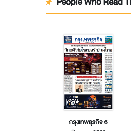
People Who Read Th
รุงเทพธุรกิจ 31
กรุงเทพธุรกิจ 6