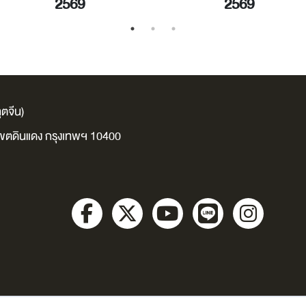
2569
2569
ตจีน)
ง เขตดินแดง กรุงเทพฯ 10400