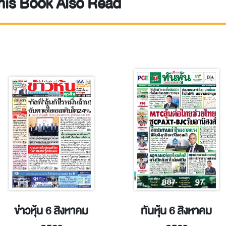
is Book Also Read
ข่าวหุ้น 6 สิงหาคม
ทันหุ้น 6 สิงหาคม