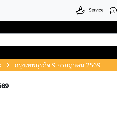
Service
s
กรุงเทพธุรกิจ 9 กรกฎาคม 2569
569