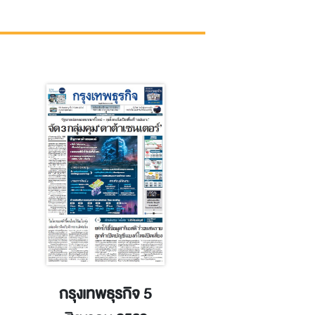
กรุงเทพธุรกิจ 5
ข่าวหุ้น 5 สิงห