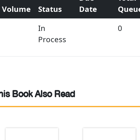
Volume
Status
Date
Queu
In
0
Process
is Book Also Read