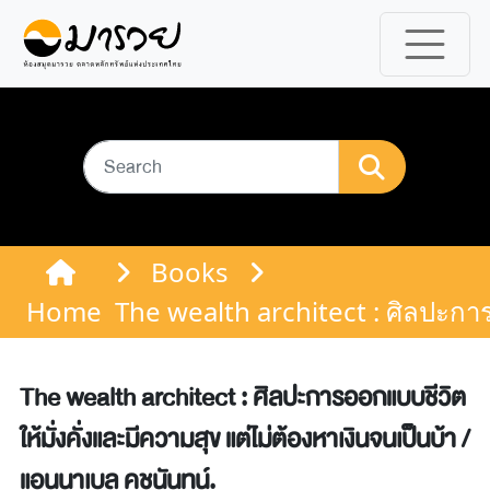
Books
Home
The wealth architect : ศิลปะการ
The wealth architect : ศิลปะการออกแบบชีวิต
ให้มั่งคั่งและมีความสุข แต่ไม่ต้องหาเงินจนเป็นบ้า /
แอนนาเบล คชนันทน์.