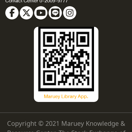
Contact Center 0-2009-9777
Maruey Library App.
Copyright © 2021 Maruey Knowledge &