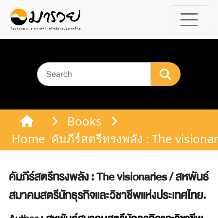
Books
Home
คัมภีร์สตรีทรงพลัง : The vision
คัมภีร์สตรีทรงพลัง : The visionaries / สหพันธ์
สมาคมสตรีนักธุรกิจและวิชาชีพแห่งประเทศไทย.