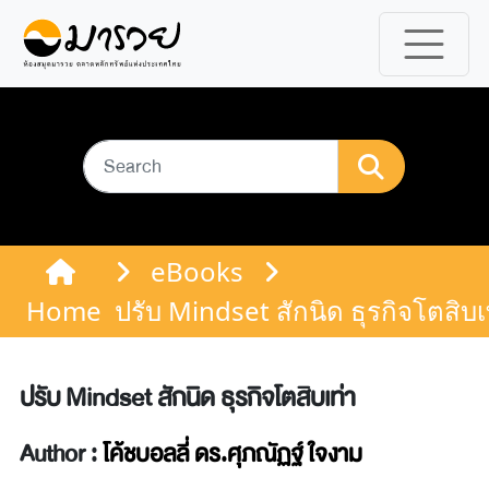
eBooks
Home
ปรับ Mindset สักนิด ธุรกิจโตสิบเ
ปรับ Mindset สักนิด ธุรกิจโตสิบเท่า
Author :
โค้ชบอลลี่ ดร.ศุภณัฏฐ์ ใจงาม