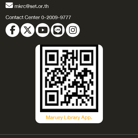
mkrc@set.or.th
Contact Center 0-2009-9777
Maruey Library App.