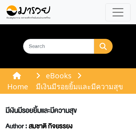
eBooks
Home
มีเงินมีรอยยิ้มและมีความสุข
มีเงินมีรอยยิ้มและมีความสุข
Author :
สมชาติ กิจยรรยง