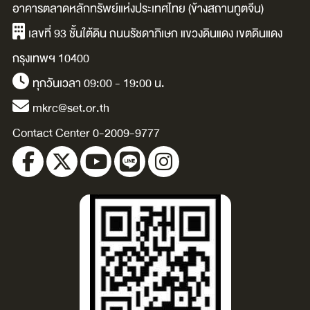
อาคารตลาดหลักทรัพย์แห่งประเทศไทย (ข้างสถานทูตจีน)
โลก
การแข่งขัน และ
เลขที่ 93 ชั้นใต้ดิน ถนนรัชดาภิเษก แขวงดินแดง เขตดินแดง
การพัฒนาระบบ
กรุงเทพฯ 10400
นิเวศ
ทุกวันเวลา 09:00 - 19:00 น.
mkrc@set.or.th
Contact Center 0-2009-9777